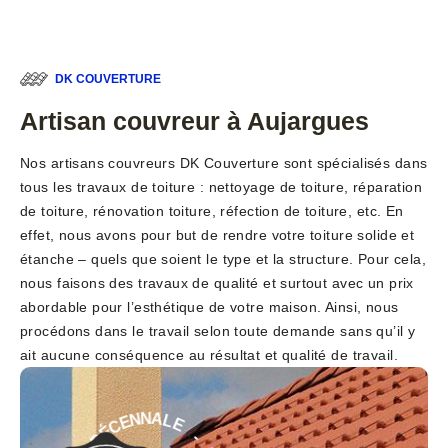
DK COUVERTURE
Artisan couvreur à Aujargues
Nos artisans couvreurs DK Couverture sont spécialisés dans
tous les travaux de toiture : nettoyage de toiture, réparation
de toiture, rénovation toiture, réfection de toiture, etc. En
effet, nous avons pour but de rendre votre toiture solide et
étanche – quels que soient le type et la structure. Pour cela,
nous faisons des travaux de qualité et surtout avec un prix
abordable pour l’esthétique de votre maison. Ainsi, nous
procédons dans le travail selon toute demande sans qu’il y
ait aucune conséquence au résultat et qualité de travail.
E
-
L
A
G
N
A
N
R
E
A