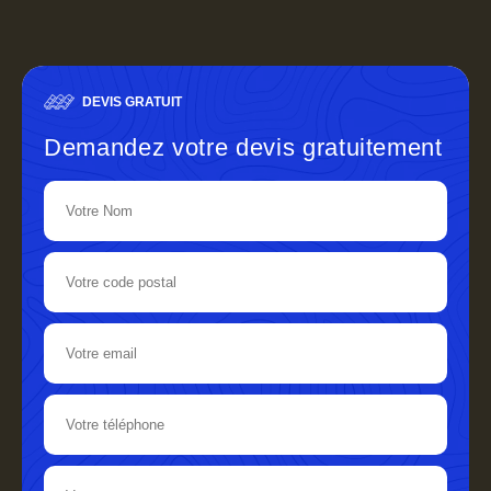
DEVIS GRATUIT
Demandez votre devis gratuitement