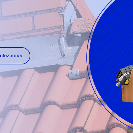
ctez-nous