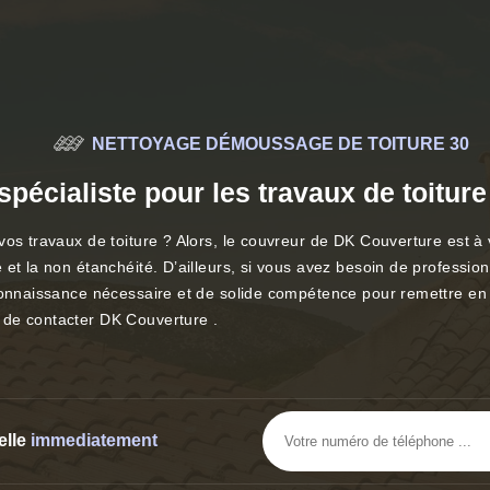
NETTOYAGE DÉMOUSSAGE DE TOITURE 30
pécialiste pour les travaux de toitur
vos travaux de toiture ? Alors, le couvreur de DK Couverture est à
 et la non étanchéité. D’ailleurs, si vous avez besoin de professi
onnaissance nécessaire et de solide compétence pour remettre en bon
 de contacter DK Couverture .
elle
immediatement