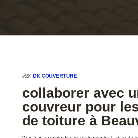
DK COUVERTURE
collaborer avec u
couvreur pour le
de toiture à Beau
Vous êtes en quête de spécialiste pour les travaux de t