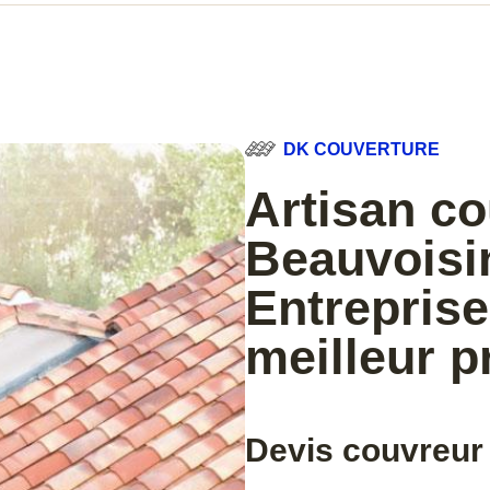
DK COUVERTURE
Artisan c
Beauvoisi
Entreprise
meilleur p
Devis couvreur