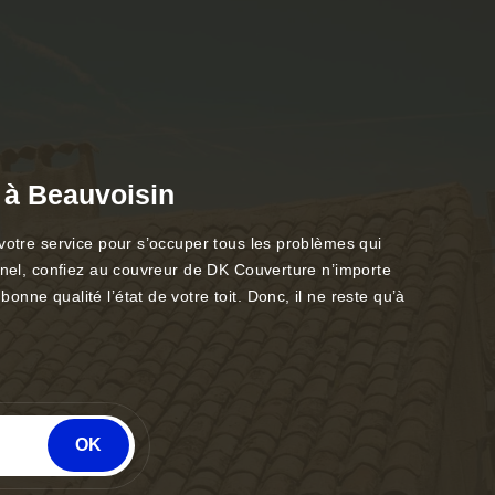
e à Beauvoisin
 votre service pour s’occuper tous les problèmes qui
onnel, confiez au couvreur de DK Couverture n’importe
ne qualité l’état de votre toit. Donc, il ne reste qu’à