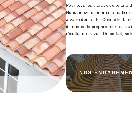
Pour tous les travaux de toiture 
Nous pouvons pour cela réaliser u
à votre demande. Connaître la som
de mieux de préparer surtout qu’
résultat du travail. De ce fait, no
NOS ENGAGEME