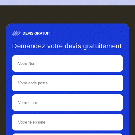
DEVIS GRATUIT
Demandez votre devis gratuitement