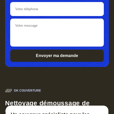
DK COUVERTURE
Nettoyage démoussage de
toiture 30