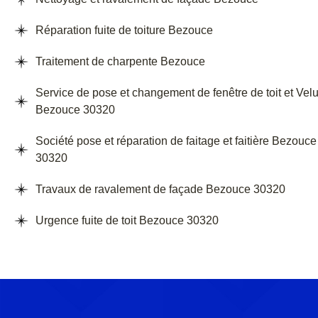
Réparation fuite de toiture Bezouce
Traitement de charpente Bezouce
Service de pose et changement de fenêtre de toit et Vel
Bezouce 30320
Société pose et réparation de faitage et faitière Bezouce
30320
Travaux de ravalement de façade Bezouce 30320
Urgence fuite de toit Bezouce 30320