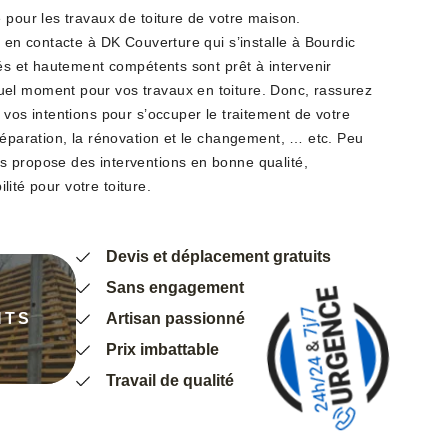
 pour les travaux de toiture de votre maison.
z en contacte à DK Couverture qui s’installe à Bourdic
iés et hautement compétents sont prêt à intervenir
el moment pour vos travaux en toiture. Donc, rassurez
 vos intentions pour s’occuper le traitement de votre
réparation, la rénovation et le changement, … etc. Peu
 propose des interventions en bonne qualité,
ilité pour votre toiture.
Devis et déplacement gratuits
Sans engagement
NTS
Artisan passionné
Prix imbattable
Travail de qualité