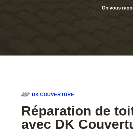
On vous rapp
DK COUVERTURE
Réparation de toi
avec DK Couvert