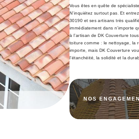
Vous êtes en quête de spécialiste
N’inquiétez surtout pas. Et entre
30190 et ses artisans très qualif
immédiatement dans n’importe qu
à l’artisan de DK Couverture tous
toiture comme : le nettoyage, la 
importe, mais DK Couverture vous
l’étanchéité, la solidité et la durab
NOS ENGAGEME