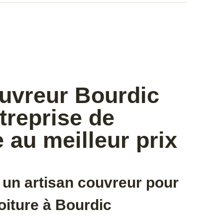
ouvreur Bourdic
treprise de
 au meilleur prix
 un artisan couvreur pour
oiture à Bourdic