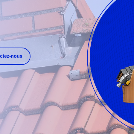
ctez-nous