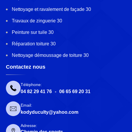
Nettoyage et ravalement de façade 30
Travaux de zinguerie 30
Peinture sur tuile 30
Réparation toiture 30
Nettoyage démoussage de toiture 30
Contactez nous
Téléphone:
04 82 29 41 76
-
06 65 69 20 31
Email:
kodyduculty@yahoo.com
Adresse:
Chemin des sports