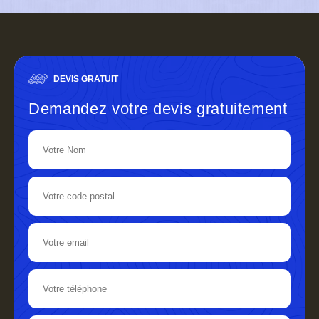
DEVIS GRATUIT
Demandez votre devis gratuitement