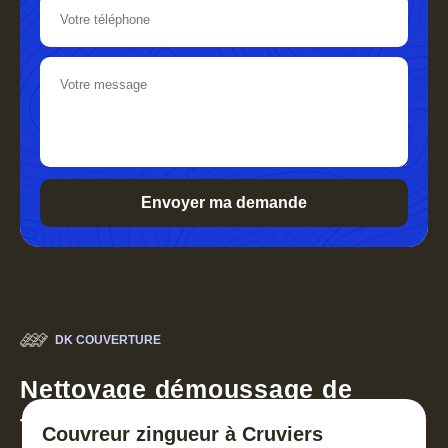
DK COUVERTURE
Nettoyage démoussage de
toiture 30
Couvreur zingueur à Cruviers