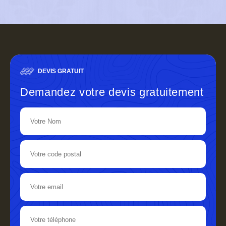
DEVIS GRATUIT
Demandez votre devis gratuitement