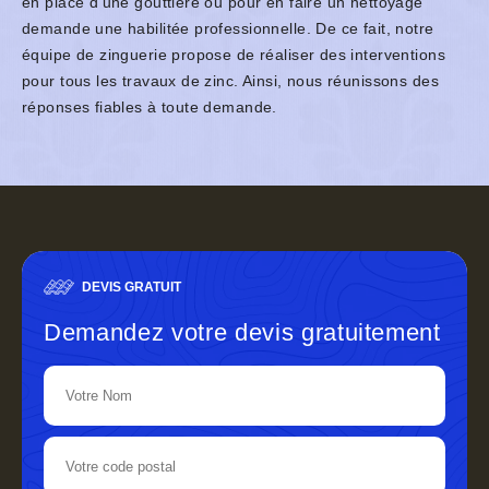
en place d’une gouttière ou pour en faire un nettoyage
demande une habilitée professionnelle. De ce fait, notre
équipe de zinguerie propose de réaliser des interventions
pour tous les travaux de zinc. Ainsi, nous réunissons des
réponses fiables à toute demande.
DEVIS GRATUIT
Demandez votre devis gratuitement