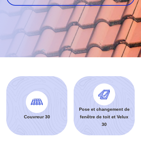
Pose et changement de
Couvreur 30
fenêtre de toit et Velux
30