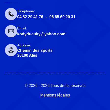
Téléphone:
04 82 29 41 76
-
06 65 69 20 31
Email:
kodyduculty@yahoo.com
Adresse:
Chemin des sports
30100 Ales
© 2026 - 2026 Tous droits réservés
Mentions légales