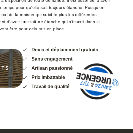
 disposition de toute demande. Il est essentiel d’avoir
u temps pour qu’elle soit toujours étanche. Puisqu’en
ncipal de la maison qui subit le plus les différentes
ent d’avoir une toiture étanche qui s’inscrit dans le
vent être pour cela mis en place.
Devis et déplacement gratuits
Sans engagement
NTS
Artisan passionné
Prix imbattable
Travail de qualité