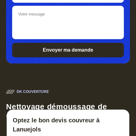
DK COUVERTURE
Nettoyage démoussage de
toiture 30
Optez le bon devis couvreur à
Lanuejols