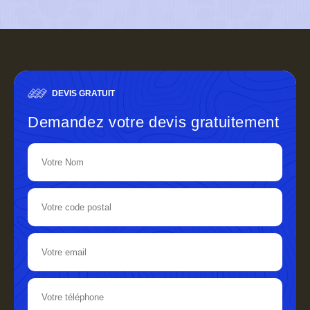
DEVIS GRATUIT
Demandez votre devis gratuitement