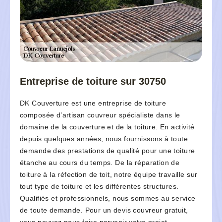
Entreprise de toiture sur 30750
DK Couverture est une entreprise de toiture
composée d’artisan couvreur spécialiste dans le
domaine de la couverture et de la toiture. En activité
depuis quelques années, nous fournissons à toute
demande des prestations de qualité pour une toiture
étanche au cours du temps. De la réparation de
toiture à la réfection de toit, notre équipe travaille sur
tout type de toiture et les différentes structures.
Qualifiés et professionnels, nous sommes au service
de toute demande. Pour un devis couvreur gratuit,