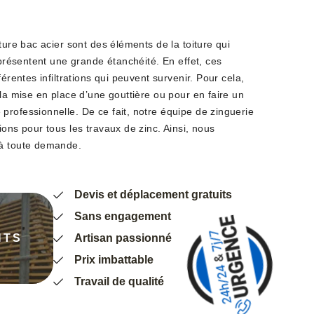
ture bac acier sont des éléments de la toiture qui
i présentent une grande étanchéité. En effet, ces
férentes infiltrations qui peuvent survenir. Pour cela,
 la mise en place d’une gouttière ou pour en faire un
professionnelle. De ce fait, notre équipe de zinguerie
ions pour tous les travaux de zinc. Ainsi, nous
 à toute demande.
Devis et déplacement gratuits
Sans engagement
NTS
Artisan passionné
Prix imbattable
Travail de qualité