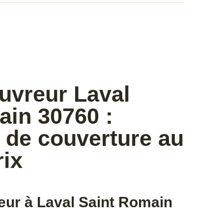
uvreur Laval
ain 30760 :
 de couverture au
rix
eur à Laval Saint Romain