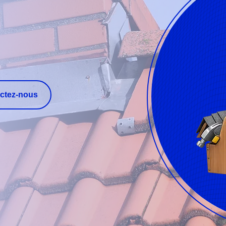
ctez-nous