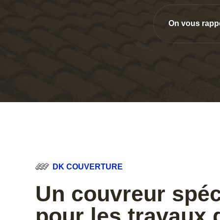
On vous rapp
DK COUVERTURE
Un couvreur spéc
pour les travaux 