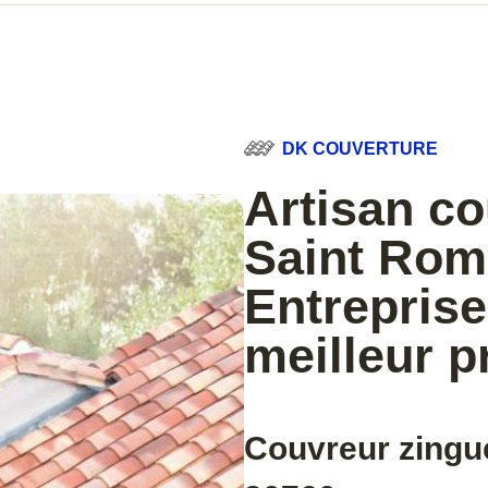
DK COUVERTURE
Artisan co
Saint Rom
Entreprise
meilleur p
Couvreur zingu