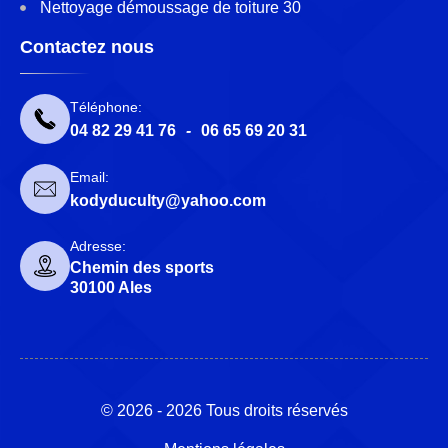
Nettoyage démoussage de toiture 30
Contactez nous
Téléphone:
04 82 29 41 76
-
06 65 69 20 31
Email:
kodyduculty@yahoo.com
Adresse:
Chemin des sports
30100 Ales
© 2026 - 2026 Tous droits réservés