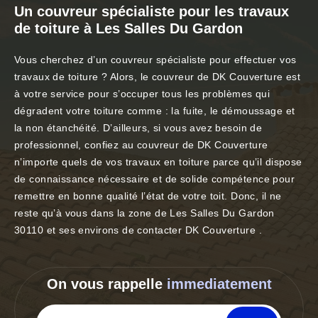
Un couvreur spécialiste pour les travaux
de toiture à Les Salles Du Gardon
Vous cherchez d’un couvreur spécialiste pour effectuer vos
travaux de toiture ? Alors, le couvreur de DK Couverture est
à votre service pour s’occuper tous les problèmes qui
dégradent votre toiture comme : la fuite, le démoussage et
la non étanchéité. D’ailleurs, si vous avez besoin de
professionnel, confiez au couvreur de DK Couverture
n’importe quels de vos travaux en toiture parce qu’il dispose
de connaissance nécessaire et de solide compétence pour
remettre en bonne qualité l’état de votre toit. Donc, il ne
reste qu’à vous dans la zone de Les Salles Du Gardon
30110 et ses environs de contacter DK Couverture .
On vous rappelle
immediatement