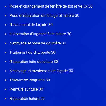
Pose et changement de fenêtre de toit et Velux 30
Pose et réparation de faîtage et faîtière 30
Ravalement de façade 30
Intervention d'urgence fuite toiture 30
Nettoyage et pose de gouttière 30
Traitement de charpente 30
Réparation fuite de toiture 30
Nettoyage et ravalement de façade 30
Travaux de zinguerie 30
Peinture sur tuile 30
Réparation toiture 30