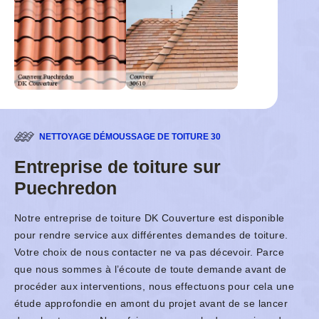
NETTOYAGE DÉMOUSSAGE DE TOITURE 30
Entreprise de toiture sur
Puechredon
Notre entreprise de toiture DK Couverture est disponible
pour rendre service aux différentes demandes de toiture.
Votre choix de nous contacter ne va pas décevoir. Parce
que nous sommes à l’écoute de toute demande avant de
procéder aux interventions, nous effectuons pour cela une
étude approfondie en amont du projet avant de se lancer