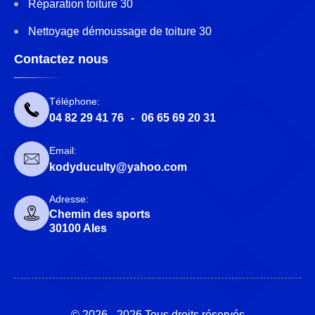
Réparation toiture 30
Nettoyage démoussage de toiture 30
Contactez nous
Téléphone:
04 82 29 41 76
-
06 65 69 20 31
Email:
kodyduculty@yahoo.com
Adresse:
Chemin des sports
30100 Ales
© 2026 - 2026 Tous droits réservés