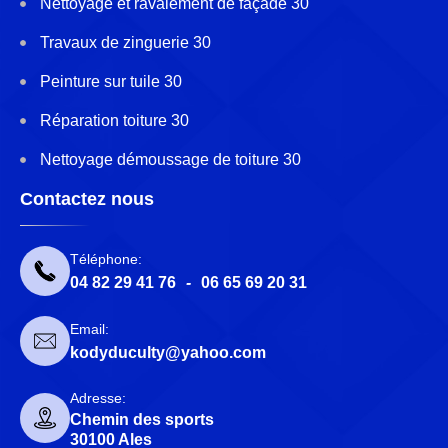
Nettoyage et ravalement de façade 30
Travaux de zinguerie 30
Peinture sur tuile 30
Réparation toiture 30
Nettoyage démoussage de toiture 30
Contactez nous
Téléphone:
04 82 29 41 76
-
06 65 69 20 31
Email:
kodyduculty@yahoo.com
Adresse:
Chemin des sports
30100 Ales