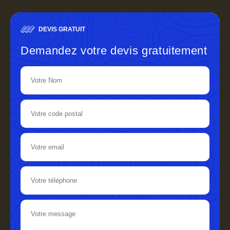
DEVIS GRATUIT
Demandez votre devis gratuitement