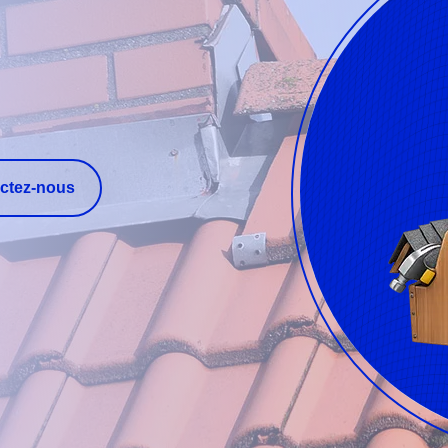
ctez-nous