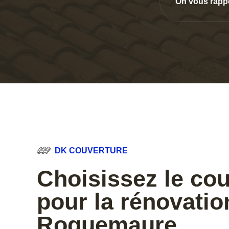
On vous rapp
DK COUVERTURE
Choisissez le co
pour la rénovation
Roquemaure