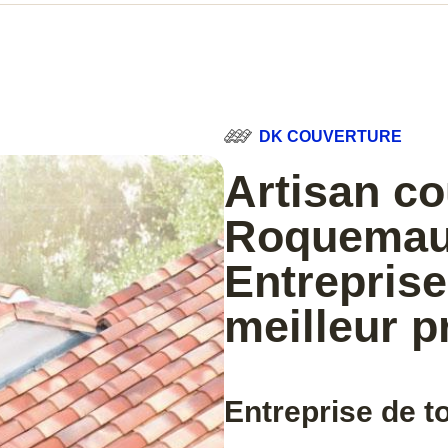
DK COUVERTURE
Artisan c
Roquemaur
Entreprise
meilleur p
Entreprise de t