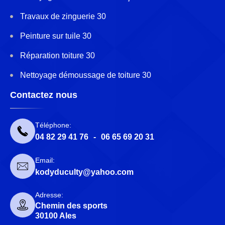
Travaux de zinguerie 30
Peinture sur tuile 30
Réparation toiture 30
Nettoyage démoussage de toiture 30
Contactez nous
Téléphone:
04 82 29 41 76
-
06 65 69 20 31
Email:
kodyduculty@yahoo.com
Adresse:
Chemin des sports
30100 Ales