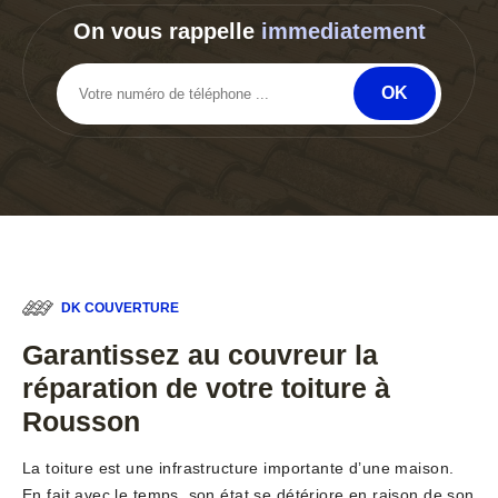
On vous rappelle
immediatement
DK COUVERTURE
Garantissez au couvreur la
réparation de votre toiture à
Rousson
La toiture est une infrastructure importante d’une maison.
En fait avec le temps, son état se détériore en raison de son