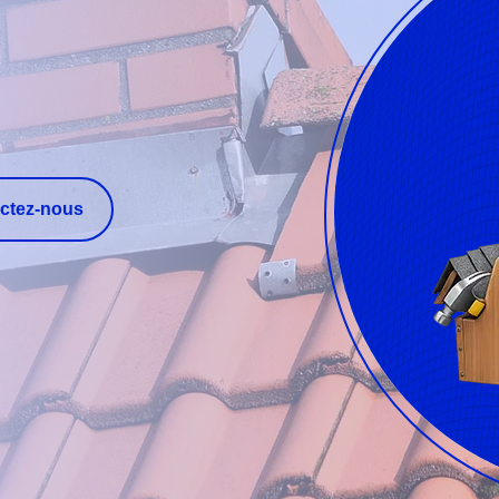
ctez-nous