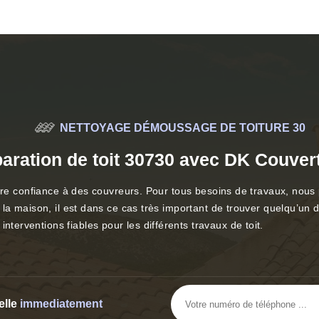
NETTOYAGE DÉMOUSSAGE DE TOITURE 30
aration de toit 30730 avec DK Couver
e faire confiance à des couvreurs. Pour tous besoins de travaux, nous
 de la maison, il est dans ce cas très important de trouver quelqu’un
nterventions fiables pour les différents travaux de toit.
elle
immediatement