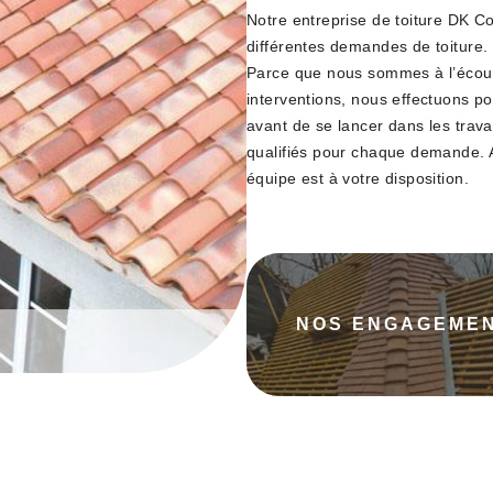
Notre entreprise de toiture DK C
différentes demandes de toiture.
Parce que nous sommes à l’écou
interventions, nous effectuons p
avant de se lancer dans les trava
qualifiés pour chaque demande. A
équipe est à votre disposition.
NOS ENGAGEME