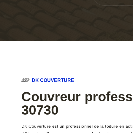
DK COUVERTURE
Couvreur profess
30730
DK Couverture est un professionnel de la toiture en acti