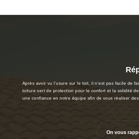
Rép
Après avoir vu l’usure sur le toit, il n’est pas facile d
toiture sert de protection pour le confort et la solidité
une confiance en notre équipe afin de vous réaliser des i
On vous rapp