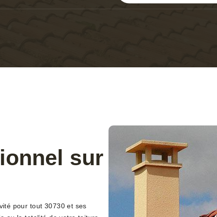
ionnel sur
vité pour tout 30730 et ses