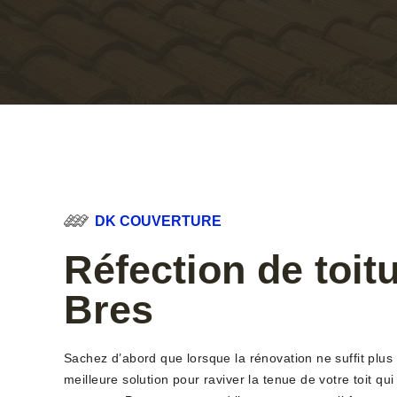
DK COUVERTURE
Réfection de toitu
Bres
Sachez d’abord que lorsque la rénovation ne suffit plus l
meilleure solution pour raviver la tenue de votre toit qu