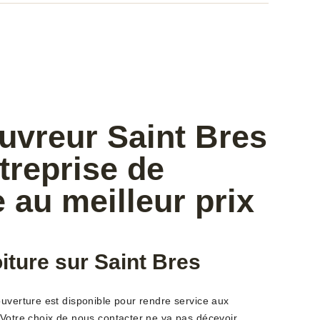
uvreur Saint Bres
treprise de
 au meilleur prix
oiture sur Saint Bres
ouverture est disponible pour rendre service aux
 Votre choix de nous contacter ne va pas décevoir.