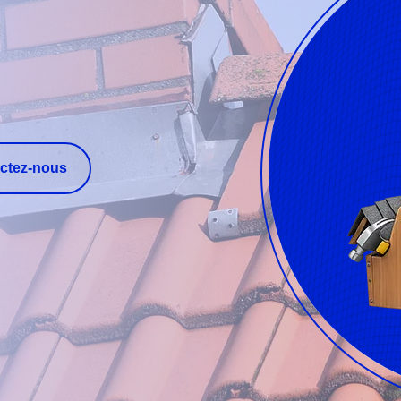
ctez-nous