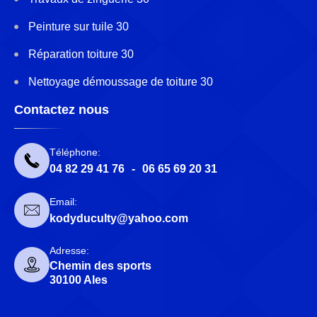
Peinture sur tuile 30
Réparation toiture 30
Nettoyage démoussage de toiture 30
Contactez nous
Téléphone:
04 82 29 41 76
-
06 65 69 20 31
Email:
kodyduculty@yahoo.com
Adresse:
Chemin des sports
30100 Ales