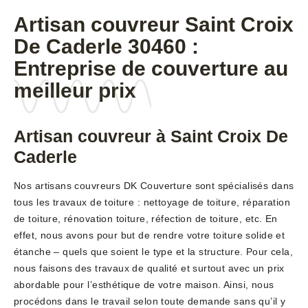
Artisan couvreur Saint Croix
De Caderle 30460 :
Entreprise de couverture au
meilleur prix
Artisan couvreur à Saint Croix De
Caderle
Nos artisans couvreurs DK Couverture sont spécialisés dans
tous les travaux de toiture : nettoyage de toiture, réparation
de toiture, rénovation toiture, réfection de toiture, etc. En
effet, nous avons pour but de rendre votre toiture solide et
étanche – quels que soient le type et la structure. Pour cela,
nous faisons des travaux de qualité et surtout avec un prix
abordable pour l’esthétique de votre maison. Ainsi, nous
procédons dans le travail selon toute demande sans qu’il y