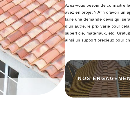
Avez-vous besoin de connaître le 
avez en projet ? Afin d’avoir un ap
faire une demande devis qui sera
d’un autre, le prix varie pour cel
superficie, matériaux, etc. Gratu
ainsi un support précieux pour ch
NOS ENGAGEME