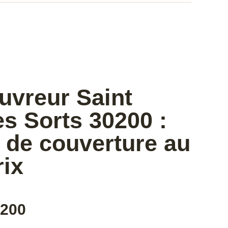
uvreur Saint
s Sorts 30200 :
 de couverture au
rix
0200