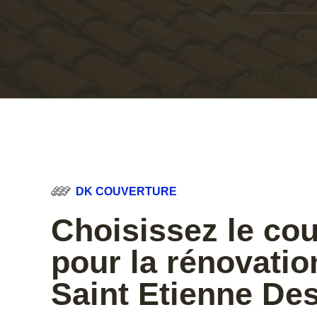
DK COUVERTURE
Choisissez le co
pour la rénovation
Saint Etienne De