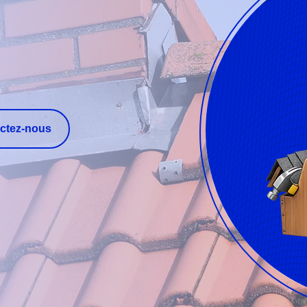
ctez-nous