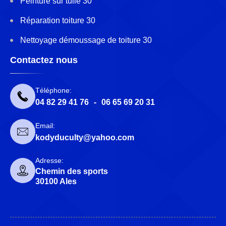
Peinture sur tuile 30
Réparation toiture 30
Nettoyage démoussage de toiture 30
Contactez nous
Téléphone:
04 82 29 41 76
-
06 65 69 20 31
Email:
kodyduculty@yahoo.com
Adresse:
Chemin des sports
30100 Ales