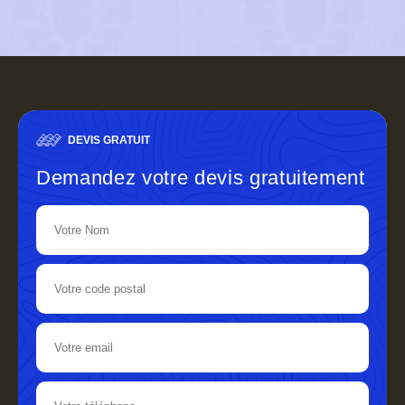
DEVIS GRATUIT
Demandez votre devis gratuitement