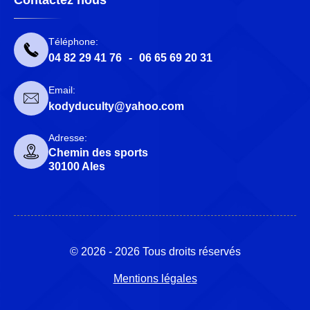
Contactez nous
Téléphone:
04 82 29 41 76
-
06 65 69 20 31
Email:
kodyduculty@yahoo.com
Adresse:
Chemin des sports
30100 Ales
© 2026 - 2026 Tous droits réservés
Mentions légales