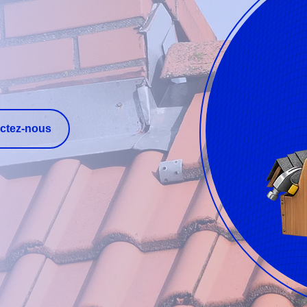
ctez-nous