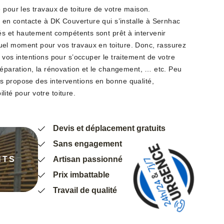
 pour les travaux de toiture de votre maison.
z en contacte à DK Couverture qui s’installe à Sernhac
iés et hautement compétents sont prêt à intervenir
el moment pour vos travaux en toiture. Donc, rassurez
 vos intentions pour s’occuper le traitement de votre
réparation, la rénovation et le changement, … etc. Peu
 propose des interventions en bonne qualité,
ilité pour votre toiture.
Devis et déplacement gratuits
Sans engagement
NTS
Artisan passionné
Prix imbattable
Travail de qualité