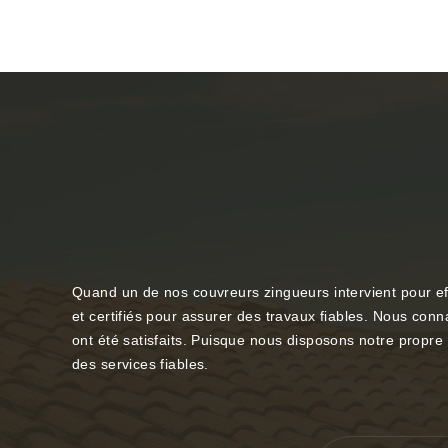
Quand un de nos couvreurs zingueurs intervient pour ef
et certifiés pour assurer des travaux fiables. Nous conn
ont été satisfaits. Puisque nous disposons notre propre 
des services fiables.