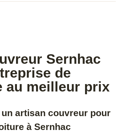
ouvreur Sernhac
treprise de
 au meilleur prix
 un artisan couvreur pour
toiture à Sernhac