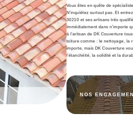
Vous êtes en quête de spécialiste
N’inquiétez surtout pas. Et entre
30210 et ses artisans très qualif
immédiatement dans n’importe qu
à l’artisan de DK Couverture tous
toiture comme : le nettoyage, la 
importe, mais DK Couverture vous
l’étanchéité, la solidité et la durab
NOS ENGAGEME