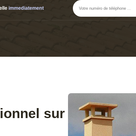
elle
immediatement
ionnel sur