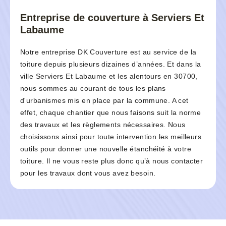
Entreprise de couverture à Serviers Et
Labaume
Notre entreprise DK Couverture est au service de la
toiture depuis plusieurs dizaines d’années. Et dans la
ville Serviers Et Labaume et les alentours en 30700,
nous sommes au courant de tous les plans
d'urbanismes mis en place par la commune. A cet
effet, chaque chantier que nous faisons suit la norme
des travaux et les règlements nécessaires. Nous
choisissons ainsi pour toute intervention les meilleurs
outils pour donner une nouvelle étanchéité à votre
toiture. Il ne vous reste plus donc qu’à nous contacter
pour les travaux dont vous avez besoin.