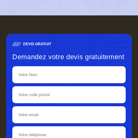
DEVIS GRATUIT
Demandez votre devis gratuitement