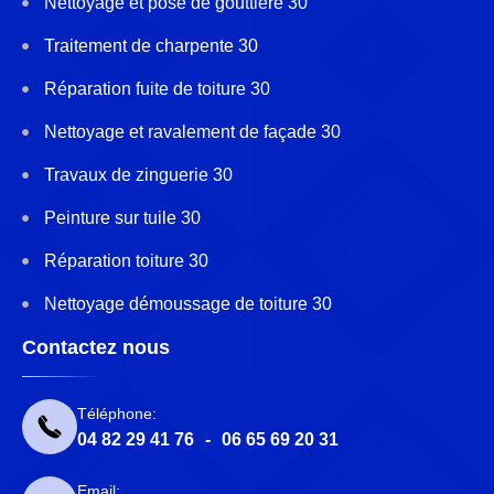
Nettoyage et pose de gouttière 30
Traitement de charpente 30
Réparation fuite de toiture 30
Nettoyage et ravalement de façade 30
Travaux de zinguerie 30
Peinture sur tuile 30
Réparation toiture 30
Nettoyage démoussage de toiture 30
Contactez nous
Téléphone:
04 82 29 41 76
-
06 65 69 20 31
Email: