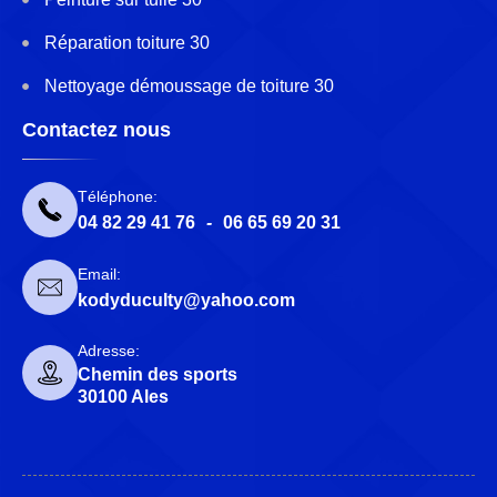
Réparation toiture 30
Nettoyage démoussage de toiture 30
Contactez nous
Téléphone:
04 82 29 41 76
-
06 65 69 20 31
Email:
kodyduculty@yahoo.com
Adresse:
Chemin des sports
30100 Ales