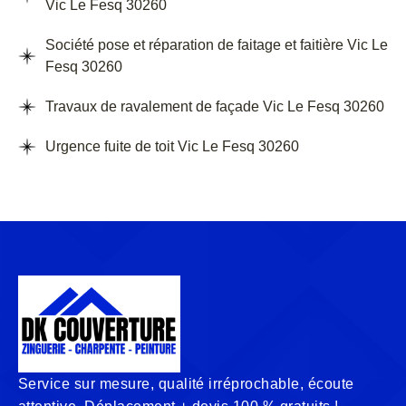
Vic Le Fesq 30260
Société pose et réparation de faitage et faitière Vic Le
Fesq 30260
Travaux de ravalement de façade Vic Le Fesq 30260
Urgence fuite de toit Vic Le Fesq 30260
Service sur mesure, qualité irréprochable, écoute