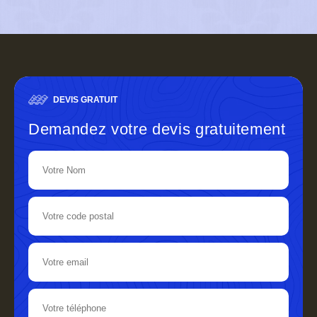
DEVIS GRATUIT
Demandez votre devis gratuitement