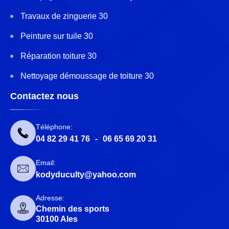
Travaux de zinguerie 30
Peinture sur tuile 30
Réparation toiture 30
Nettoyage démoussage de toiture 30
Contactez nous
Téléphone:
04 82 29 41 76
-
06 65 69 20 31
Email:
kodyduculty@yahoo.com
Adresse:
Chemin des sports
30100 Ales