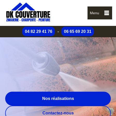
Menu
04 82 29 41 76
-
06 65 69 20 31
Nos réalisations
Contactez-nous