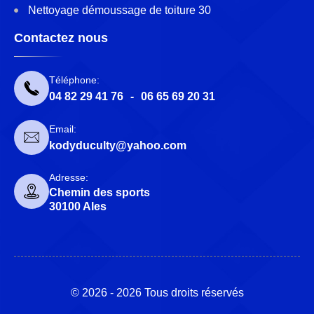
Nettoyage démoussage de toiture 30
Contactez nous
Téléphone:
04 82 29 41 76
-
06 65 69 20 31
Email:
kodyduculty@yahoo.com
Adresse:
Chemin des sports
30100 Ales
© 2026 - 2026 Tous droits réservés