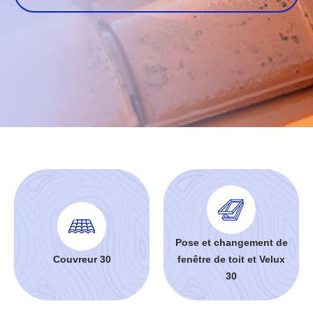
Pose et changement de
Couvreur 30
fenêtre de toit et Velux
30