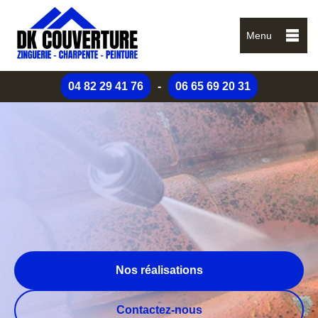
Menu
04 82 29 41 76
-
06 65 69 20 31
Nos réalisations
Contactez-nous