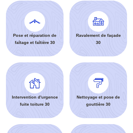
Pose et réparation de
Ravalement de façade
faîtage et faîtière 30
30
Intervention d'urgence
Nettoyage et pose de
fuite toiture 30
gouttière 30