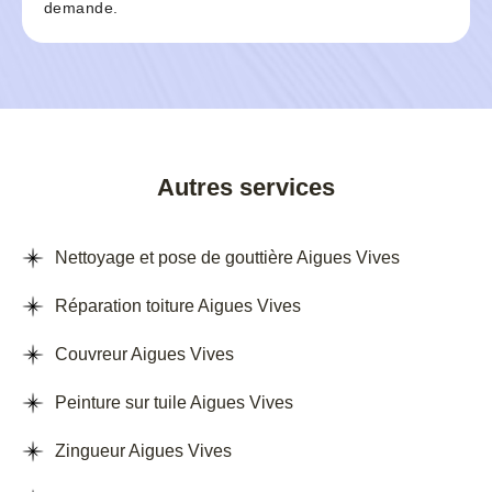
demande.
Autres services
Nettoyage et pose de gouttière Aigues Vives
Réparation toiture Aigues Vives
Couvreur Aigues Vives
Peinture sur tuile Aigues Vives
Zingueur Aigues Vives