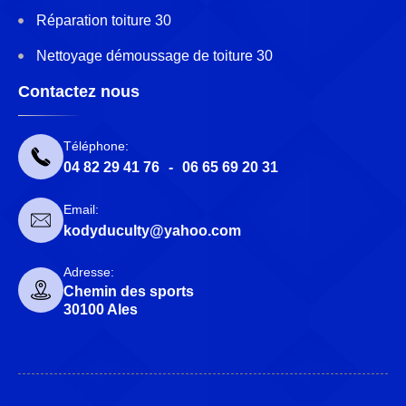
Réparation toiture 30
Nettoyage démoussage de toiture 30
Contactez nous
Téléphone:
04 82 29 41 76
-
06 65 69 20 31
Email:
kodyduculty@yahoo.com
Adresse:
Chemin des sports
30100 Ales