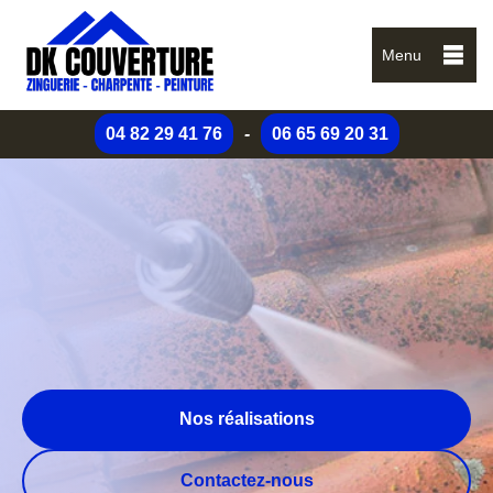
Menu
04 82 29 41 76
-
06 65 69 20 31
Nos réalisations
Contactez-nous