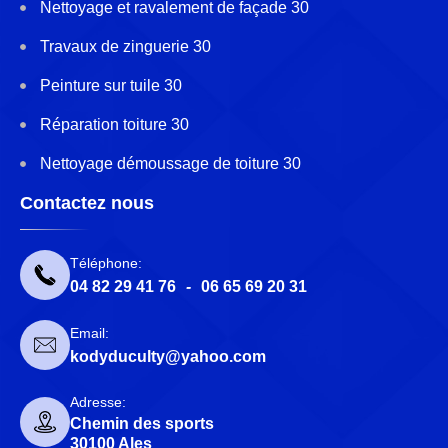
Nettoyage et ravalement de façade 30
Travaux de zinguerie 30
Peinture sur tuile 30
Réparation toiture 30
Nettoyage démoussage de toiture 30
Contactez nous
Téléphone:
04 82 29 41 76
-
06 65 69 20 31
Email:
kodyduculty@yahoo.com
Adresse:
Chemin des sports
30100 Ales