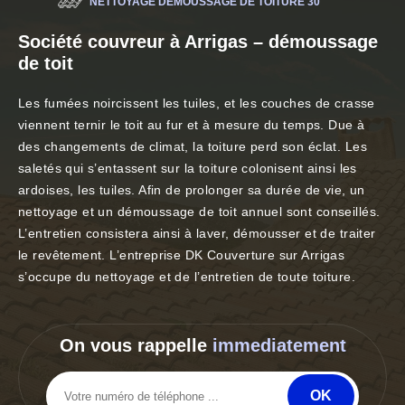
NETTOYAGE DÉMOUSSAGE DE TOITURE 30
Société couvreur à Arrigas – démoussage
de toit
Les fumées noircissent les tuiles, et les couches de crasse
viennent ternir le toit au fur et à mesure du temps. Due à
des changements de climat, la toiture perd son éclat. Les
saletés qui s’entassent sur la toiture colonisent ainsi les
ardoises, les tuiles. Afin de prolonger sa durée de vie, un
nettoyage et un démoussage de toit annuel sont conseillés.
L’entretien consistera ainsi à laver, démousser et de traiter
le revêtement. L’entreprise DK Couverture sur Arrigas
s’occupe du nettoyage et de l’entretien de toute toiture.
On vous rappelle
immediatement