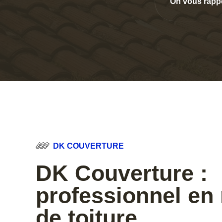
On vous rapp
DK COUVERTURE
DK Couverture :
professionnel en
de toiture