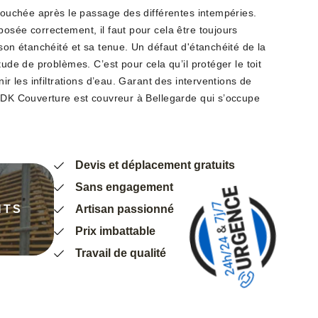
 touchée après le passage des différentes intempéries.
osée correctement, il faut pour cela être toujours
 son étanchéité et sa tenue. Un défaut d'étanchéité de la
tude de problèmes. C’est pour cela qu’il protéger le toit
nir les infiltrations d’eau. Garant des interventions de
, DK Couverture est couvreur à Bellegarde qui s’occupe
Devis et déplacement gratuits
Sans engagement
NTS
Artisan passionné
Prix imbattable
Travail de qualité