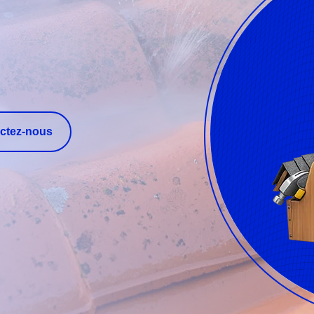
ctez-nous