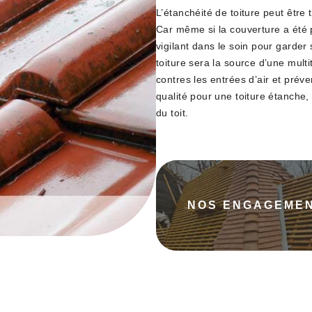
L’étanchéité de toiture peut être
Car même si la couverture a été p
vigilant dans le soin pour garder
toiture sera la source d’une multi
contres les entrées d’air et préve
qualité pour une toiture étanche
du toit.
NOS ENGAGEME