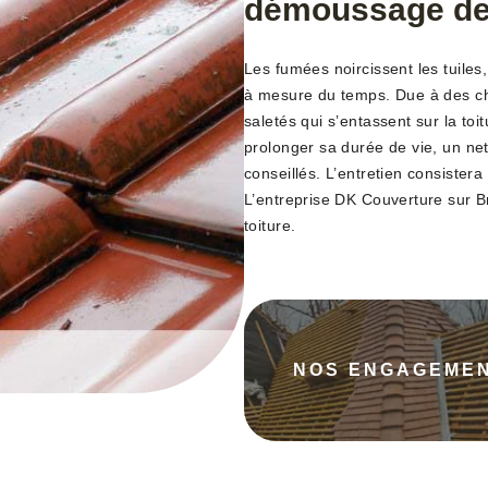
démoussage de 
Les fumées noircissent les tuiles,
à mesure du temps. Due à des cha
saletés qui s’entassent sur la toit
prolonger sa durée de vie, un ne
conseillés. L’entretien consistera
L’entreprise DK Couverture sur B
toiture.
NOS ENGAGEME