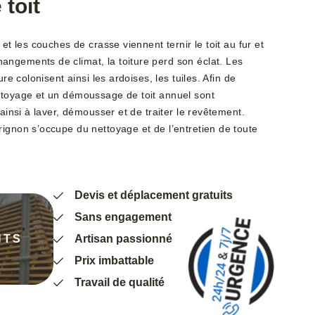
toit
 et les couches de crasse viennent ternir le toit au fur et
ngements de climat, la toiture perd son éclat. Les
ure colonisent ainsi les ardoises, les tuiles. Afin de
ttoyage et un démoussage de toit annuel sont
 ainsi à laver, démousser et de traiter le revêtement.
rignon s’occupe du nettoyage et de l’entretien de toute
Devis et déplacement gratuits
Sans engagement
NTS
Artisan passionné
Prix imbattable
Travail de qualité