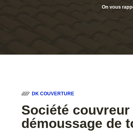
On vous rapp
DK COUVERTURE
Société couvreur
démoussage de to