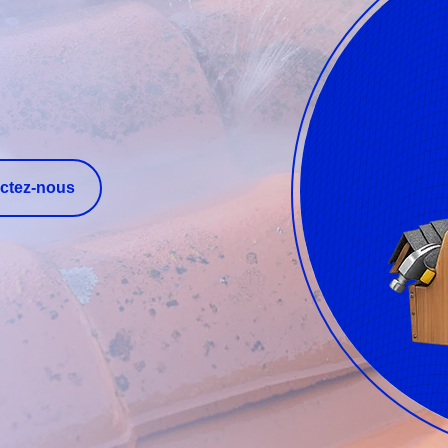
ctez-nous