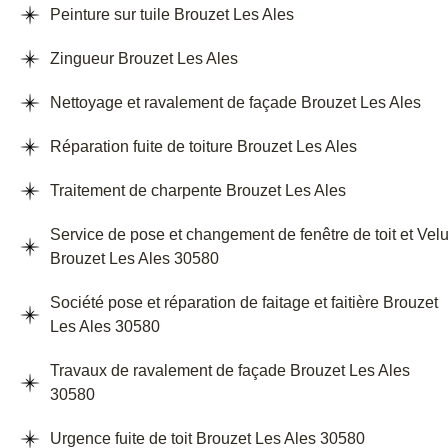
Peinture sur tuile Brouzet Les Ales
Zingueur Brouzet Les Ales
Nettoyage et ravalement de façade Brouzet Les Ales
Réparation fuite de toiture Brouzet Les Ales
Traitement de charpente Brouzet Les Ales
Service de pose et changement de fenêtre de toit et Vel
Brouzet Les Ales 30580
Société pose et réparation de faitage et faitière Brouzet
Les Ales 30580
Travaux de ravalement de façade Brouzet Les Ales
30580
Urgence fuite de toit Brouzet Les Ales 30580