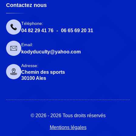
Contactez nous
Téléphone:
04 82 29 41 76
-
06 65 69 20 31
Email:
kodyduculty@yahoo.com
Adresse:
Chemin des sports
30100 Ales
© 2026 - 2026 Tous droits réservés
Mentions légales