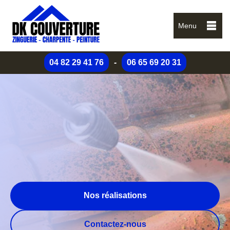
Menu
04 82 29 41 76
-
06 65 69 20 31
Nos réalisations
Contactez-nous