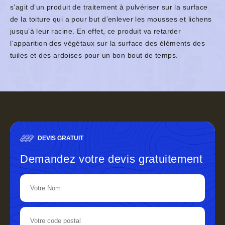
s’agit d’un produit de traitement à pulvériser sur la surface
de la toiture qui a pour but d’enlever les mousses et lichens
jusqu’à leur racine. En effet, ce produit va retarder
l’apparition des végétaux sur la surface des éléments des
tuiles et des ardoises pour un bon bout de temps.
DEVIS GRATUIT
Demandez votre devis gratuitement