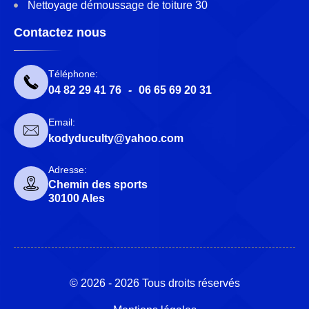
Nettoyage démoussage de toiture 30
Contactez nous
Téléphone:
04 82 29 41 76
-
06 65 69 20 31
Email:
kodyduculty@yahoo.com
Adresse:
Chemin des sports
30100 Ales
© 2026 - 2026 Tous droits réservés