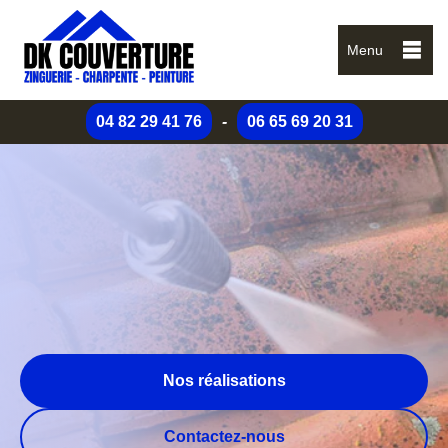
Menu
04 82 29 41 76
-
06 65 69 20 31
Nos réalisations
Contactez-nous