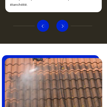
étanchéité.