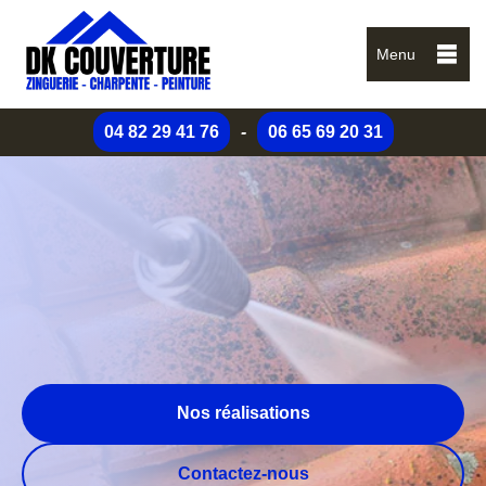
Menu
04 82 29 41 76
-
06 65 69 20 31
Nos réalisations
Contactez-nous