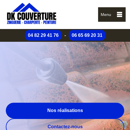
Menu
04 82 29 41 76
-
06 65 69 20 31
Nos réalisations
Contactez-nous