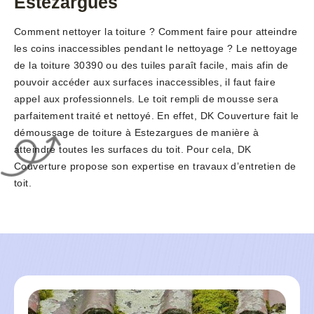
Estezargues
Comment nettoyer la toiture ? Comment faire pour atteindre
les coins inaccessibles pendant le nettoyage ? Le nettoyage
de la toiture 30390 ou des tuiles paraît facile, mais afin de
pouvoir accéder aux surfaces inaccessibles, il faut faire
appel aux professionnels. Le toit rempli de mousse sera
parfaitement traité et nettoyé. En effet, DK Couverture fait le
démoussage de toiture à Estezargues de manière à
atteindre toutes les surfaces du toit. Pour cela, DK
Couverture propose son expertise en travaux d’entretien de
toit.