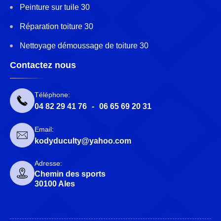
Peinture sur tuile 30
Réparation toiture 30
Nettoyage démoussage de toiture 30
Contactez nous
Téléphone:
04 82 29 41 76
-
06 65 69 20 31
Email:
kodyduculty@yahoo.com
Adresse:
Chemin des sports
30100 Ales