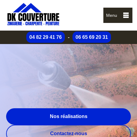
Menu
04 82 29 41 76
-
06 65 69 20 31
Nos réalisations
Contactez-nous