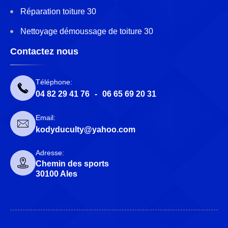
Réparation toiture 30
Nettoyage démoussage de toiture 30
Contactez nous
Téléphone:
04 82 29 41 76
-
06 65 69 20 31
Email:
kodyduculty@yahoo.com
Adresse:
Chemin des sports
30100 Ales