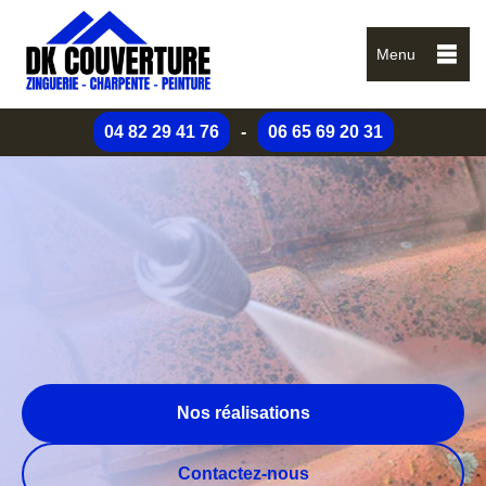
Menu
04 82 29 41 76
-
06 65 69 20 31
Nos réalisations
Contactez-nous