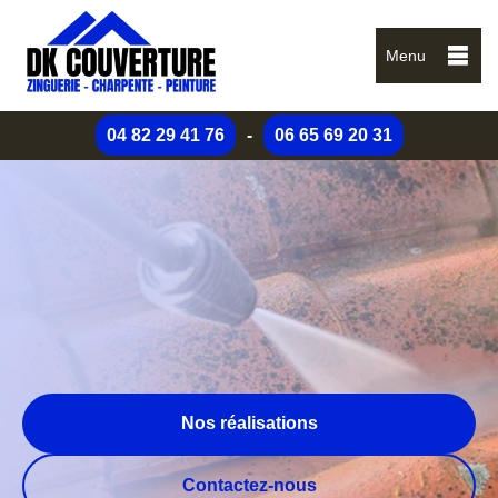
Menu
04 82 29 41 76
-
06 65 69 20 31
Nos réalisations
Contactez-nous