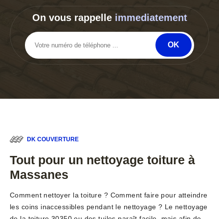
On vous rappelle
immediatement
DK COUVERTURE
Tout pour un nettoyage toiture à
Massanes
Comment nettoyer la toiture ? Comment faire pour atteindre
les coins inaccessibles pendant le nettoyage ? Le nettoyage
de la toiture 30350 ou des tuiles paraît facile, mais afin de