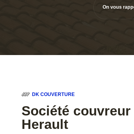
On vous rapp
DK COUVERTURE
Société couvreur
Herault