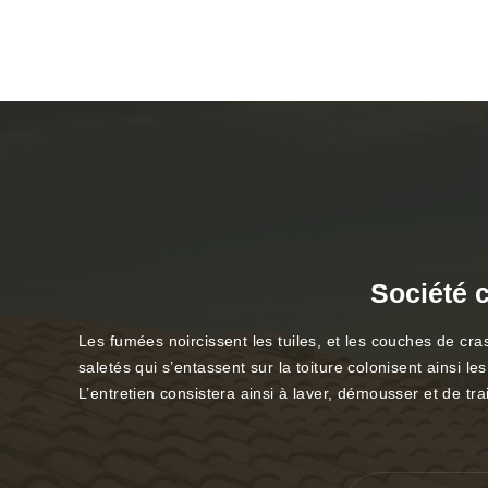
Société 
Les fumées noircissent les tuiles, et les couches de cra
saletés qui s’entassent sur la toiture colonisent ainsi l
L’entretien consistera ainsi à laver, démousser et de tr