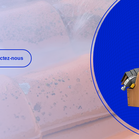
ctez-nous