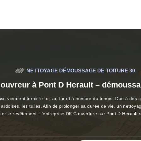
NETTOYAGE DÉMOUSSAGE DE TOITURE 30
couvreur à Pont D Herault – démoussag
sse viennent ternir le toit au fur et à mesure du temps. Due à des 
es ardoises, les tuiles. Afin de prolonger sa durée de vie, un netto
aiter le revêtement. L’entreprise DK Couverture sur Pont D Herault s