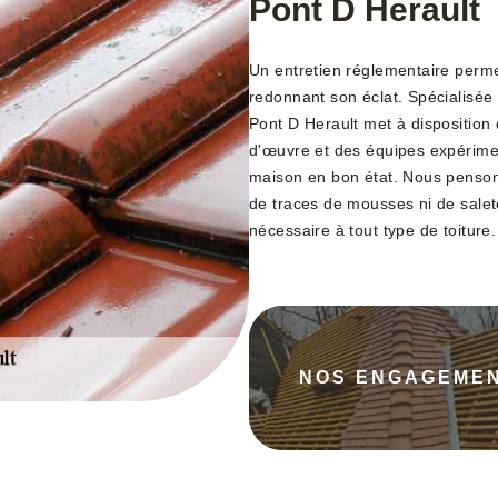
Pont D Herault
Un entretien réglementaire permet
redonnant son éclat. Spécialisée
Pont D Herault met à disposition
d'œuvre et des équipes expérimen
maison en bon état. Nous pensons 
de traces de mousses ni de saleté
nécessaire à tout type de toiture.
NOS ENGAGEME