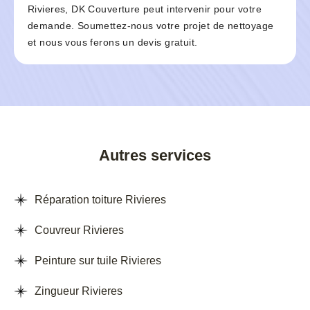
Rivieres, DK Couverture peut intervenir pour votre
demande. Soumettez-nous votre projet de nettoyage
et nous vous ferons un devis gratuit.
Autres services
Réparation toiture Rivieres
Couvreur Rivieres
Peinture sur tuile Rivieres
Zingueur Rivieres