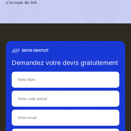
s’occupe du toit.
DEVIS GRATUIT
Demandez votre devis gratuitement