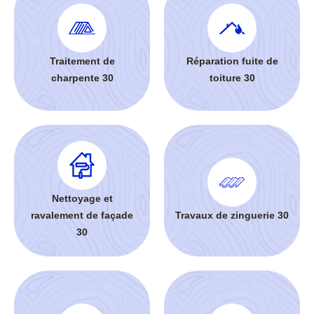
Traitement de
Réparation fuite de
charpente 30
toiture 30
Nettoyage et
ravalement de façade
Travaux de zinguerie 30
30