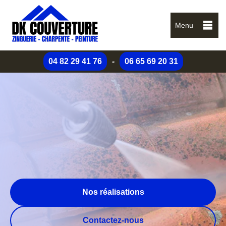
Menu
04 82 29 41 76
-
06 65 69 20 31
Nos réalisations
Contactez-nous