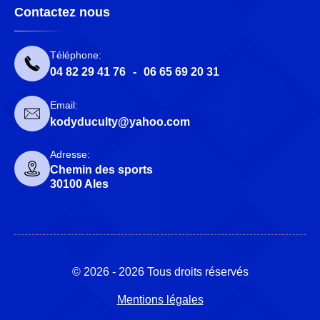
Contactez nous
Téléphone:
04 82 29 41 76
-
06 65 69 20 31
Email:
kodyduculty@yahoo.com
Adresse:
Chemin des sports
30100 Ales
© 2026 - 2026 Tous droits réservés
Mentions légales