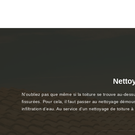
Netto
N’oubliez pas que même si la toiture se trouve au-dessus 
fissurées. Pour cela, il faut passer au nettoyage démous
infiltration d’eau. Au service d’un nettoyage de toitur