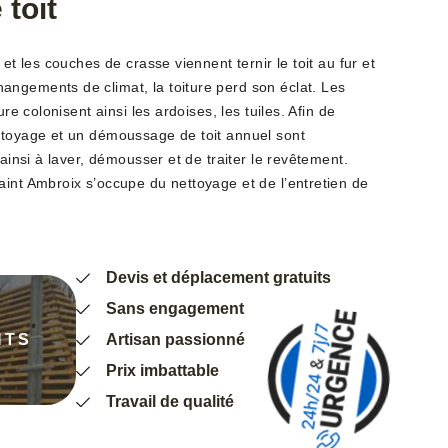
toit
 et les couches de crasse viennent ternir le toit au fur et
ngements de climat, la toiture perd son éclat. Les
ure colonisent ainsi les ardoises, les tuiles. Afin de
ttoyage et un démoussage de toit annuel sont
 ainsi à laver, démousser et de traiter le revêtement.
aint Ambroix s’occupe du nettoyage et de l’entretien de
Devis et déplacement gratuits
Sans engagement
NTS
Artisan passionné
Prix imbattable
Travail de qualité