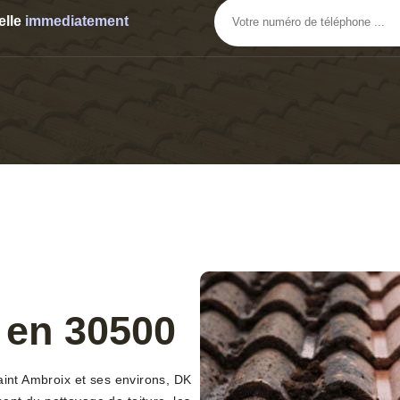
elle
immediatement
 en 30500
aint Ambroix et ses environs, DK