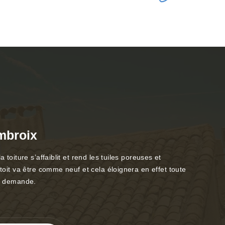
mbroix
toiture s’affaiblit et rend les tuiles poreuses et
toit va être comme neuf et cela éloignera en effet toute
te demande.