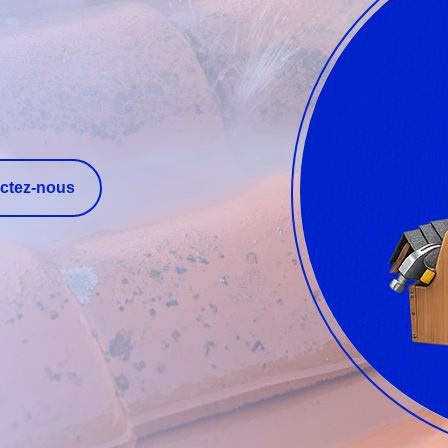
ctez-nous