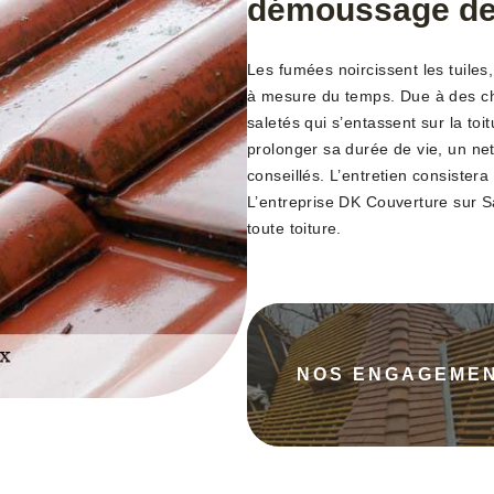
démoussage de 
Les fumées noircissent les tuiles,
à mesure du temps. Due à des cha
saletés qui s’entassent sur la toit
prolonger sa durée de vie, un ne
conseillés. L’entretien consistera
L’entreprise DK Couverture sur S
toute toiture.
NOS ENGAGEME