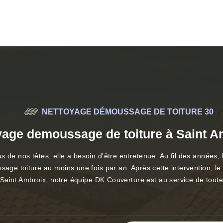
NETTOYAGE DÉMOUSSAGE DE TOITURE 30
yage demoussage de toiture à Saint A
de nos têtes, elle a besoin d’être entretenue. Au fil des années, la 
sage toiture au moins une fois par an. Après cette intervention, le 
e à Saint Ambroix, notre équipe DK Couverture est au service de tou