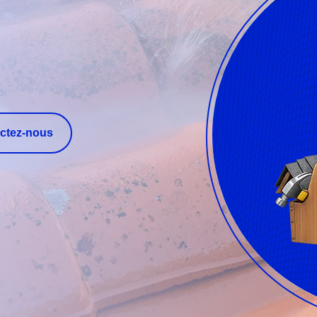
ctez-nous