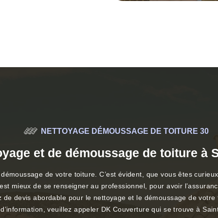
NETTOYAGE DÉMOUSSAGE DE TOITURE 30
toyage et de démoussage de toiture à 
démoussage de votre toiture. C’est évident, que vous êtes curieux d
st mieux de se renseigner au professionnel, pour avoir l’assurance 
ez de devis abordable pour le nettoyage et le démoussage de votre
 d’information, veuillez appeler DK Couverture qui se trouve à Sa