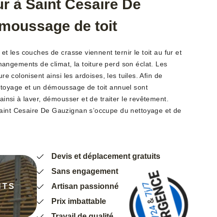
r à Saint Cesaire De
moussage de toit
 et les couches de crasse viennent ternir le toit au fur et
ngements de climat, la toiture perd son éclat. Les
ure colonisent ainsi les ardoises, les tuiles. Afin de
ttoyage et un démoussage de toit annuel sont
 ainsi à laver, démousser et de traiter le revêtement.
Saint Cesaire De Gauzignan s’occupe du nettoyage et de
Devis et déplacement gratuits
Sans engagement
NTS
Artisan passionné
Prix imbattable
Travail de qualité