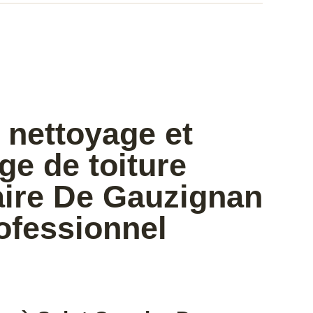
 nettoyage et
e de toiture
aire De Gauzignan
ofessionnel