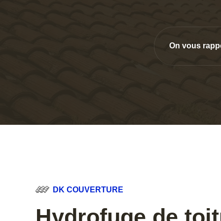
On vous rapp
DK COUVERTURE
Hydrofuge de toit