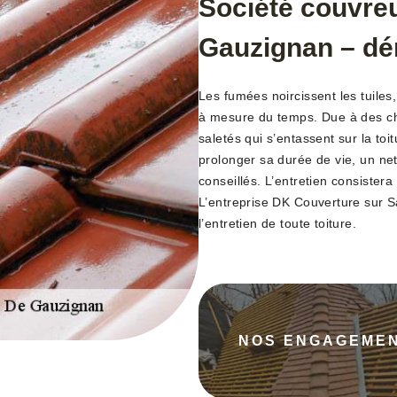
Société couvreu
Gauzignan – dé
Les fumées noircissent les tuiles,
à mesure du temps. Due à des cha
saletés qui s’entassent sur la toit
prolonger sa durée de vie, un ne
conseillés. L’entretien consistera
L’entreprise DK Couverture sur 
l’entretien de toute toiture.
NOS ENGAGEME