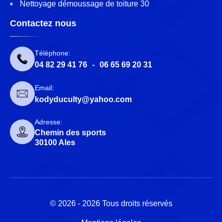
Nettoyage démoussage de toiture 30
Contactez nous
Téléphone:
04 82 29 41 76
-
06 65 69 20 31
Email:
kodyduculty@yahoo.com
Adresse:
Chemin des sports
30100 Ales
© 2026 - 2026 Tous droits réservés