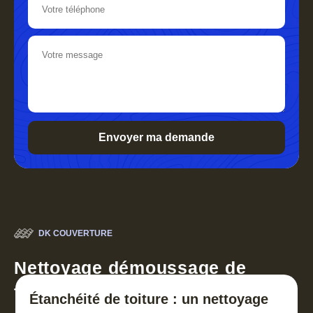
DK COUVERTURE
Nettoyage démoussage de
toiture 30
Étanchéité de toiture : un nettoyage