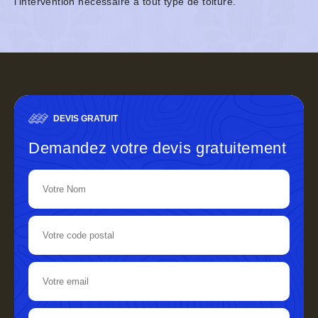
l’intervention nécessaire à tout type de toiture.
DEVIS GRATUIT
Demandez votre devis gratuitement