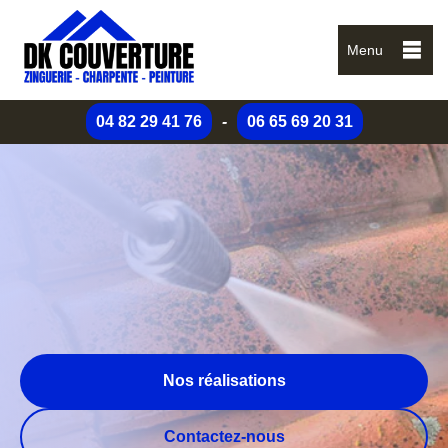
Menu
04 82 29 41 76
-
06 65 69 20 31
Nos réalisations
Contactez-nous